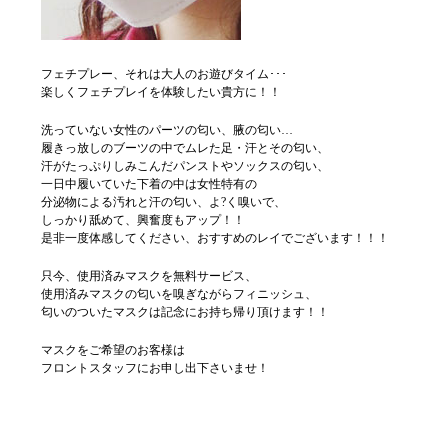
フェチプレー、それは大人のお遊びタイム･･･
楽しくフェチプレイを体験したい貴方に！！
洗っていない女性のパーツの匂い、腋の匂い…
履きっ放しのブーツの中でムレた足・汗とその匂い、
汗がたっぷりしみこんだパンストやソックスの匂い、
一日中履いていた下着の中は女性特有の
分泌物による汚れと汗の匂い、よ?く嗅いで、
しっかり舐めて、興奮度もアップ！！
是非一度体感してください、おすすめのレイでございます！！！
只今、使用済みマスクを無料サービス、
使用済みマスクの匂いを嗅ぎながらフィニッシュ、
匂いのついたマスクは記念にお持ち帰り頂けます！！
マスクをご希望のお客様は
フロントスタッフにお申し出下さいませ！