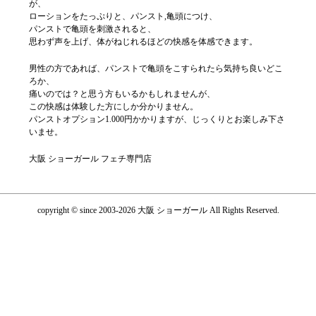
が、
ローションをたっぷりと、パンスト,亀頭につけ、
パンストで亀頭を刺激されると、
思わず声を上げ、体がねじれるほどの快感を体感できます。
男性の方であれば、パンストで亀頭をこすられたら気持ち良いどこ
ろか、
痛いのでは？と思う方もいるかもしれませんが、
この快感は体験した方にしか分かりません。
パンストオプション1.000円かかりますが、じっくりとお楽しみ下さ
いませ。
大阪 ショーガール フェチ専門店
copyright © since 2003-2026 大阪 ショーガール All Rights Reserved.