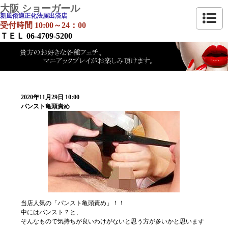
大阪 ショーガール
新風俗適正化法届出済店
受付時間 10:00～24：00
ＴＥＬ 06-4709-5200
2020年11月29日 10:00
パンスト亀頭責め
当店人気の「パンスト亀頭責め」！！
中にはパンスト？と、
そんなもので気持ちが良いわけがないと思う方が多いかと思います