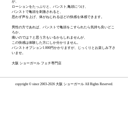
が、
ローションをたっぷりと、パンスト,亀頭につけ、
パンストで亀頭を刺激されると、
思わず声を上げ、体がねじれるほどの快感を体感できます。
男性の方であれば、パンストで亀頭をこすられたら気持ち良いどこ
ろか、
痛いのでは？と思う方もいるかもしれませんが、
この快感は体験した方にしか分かりません。
パンストオプション1.000円かかりますが、じっくりとお楽しみ下さ
いませ。
大阪 ショーガール フェチ専門店
copyright © since 2003-2026 大阪 ショーガール All Rights Reserved.