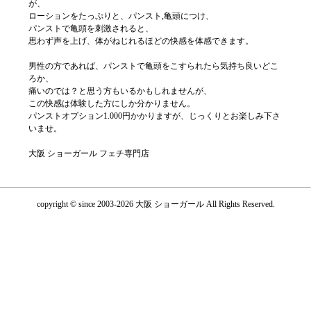
が、
ローションをたっぷりと、パンスト,亀頭につけ、
パンストで亀頭を刺激されると、
思わず声を上げ、体がねじれるほどの快感を体感できます。
男性の方であれば、パンストで亀頭をこすられたら気持ち良いどこ
ろか、
痛いのでは？と思う方もいるかもしれませんが、
この快感は体験した方にしか分かりません。
パンストオプション1.000円かかりますが、じっくりとお楽しみ下さ
いませ。
大阪 ショーガール フェチ専門店
copyright © since 2003-2026 大阪 ショーガール All Rights Reserved.